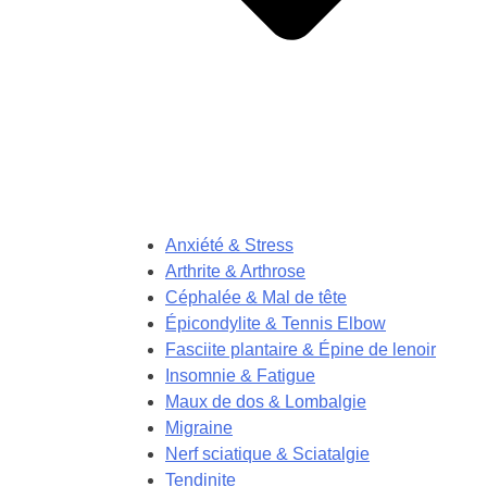
Anxiété & Stress
Arthrite & Arthrose
Céphalée & Mal de tête
Épicondylite & Tennis Elbow
Fasciite plantaire & Épine de lenoir
Insomnie & Fatigue
Maux de dos & Lombalgie
Migraine
Nerf sciatique & Sciatalgie
Tendinite