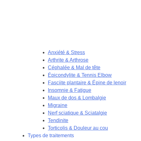
Anxiété & Stress
Arthrite & Arthrose
Céphalée & Mal de tête
Épicondylite & Tennis Elbow
Fasciite plantaire & Épine de lenoir
Insomnie & Fatigue
Maux de dos & Lombalgie
Migraine
Nerf sciatique & Sciatalgie
Tendinite
Torticolis & Douleur au cou
Types de traitements