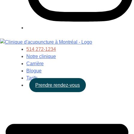
514 272-1234
Notre clinique
Carrière
Blogue
Tarifs
Prendre rendez-vous