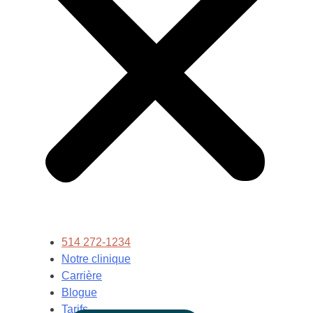
514 272-1234
Notre clinique
Carrière
Blogue
Tarifs