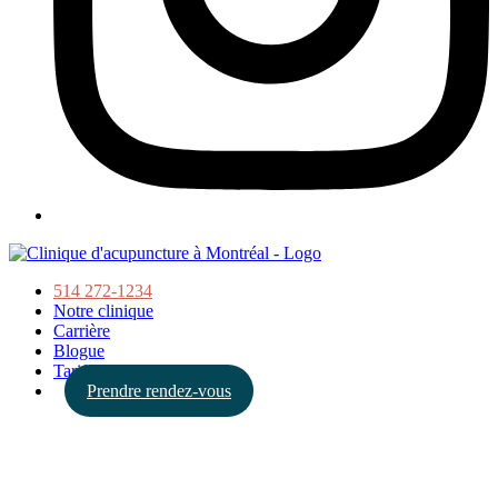
514 272-1234
Notre clinique
Carrière
Blogue
Tarifs
Prendre rendez-vous