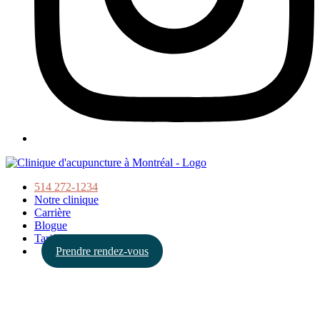
514 272-1234
Notre clinique
Carrière
Blogue
Tarifs
Prendre rendez-vous