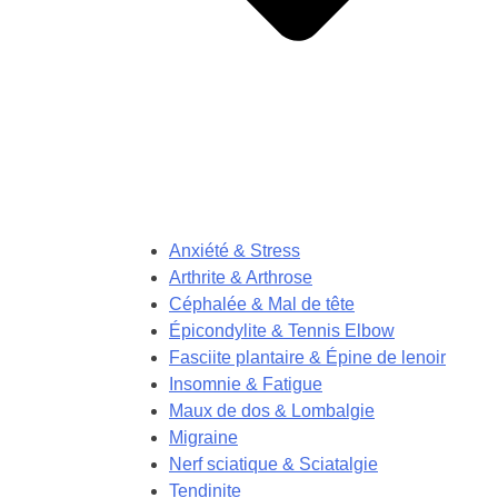
Anxiété & Stress
Arthrite & Arthrose
Céphalée & Mal de tête
Épicondylite & Tennis Elbow
Fasciite plantaire & Épine de lenoir
Insomnie & Fatigue
Maux de dos & Lombalgie
Migraine
Nerf sciatique & Sciatalgie
Tendinite