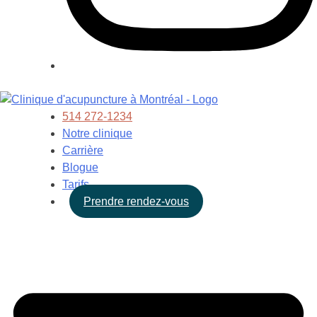
514 272-1234
Notre clinique
Carrière
Blogue
Tarifs
Prendre rendez-vous