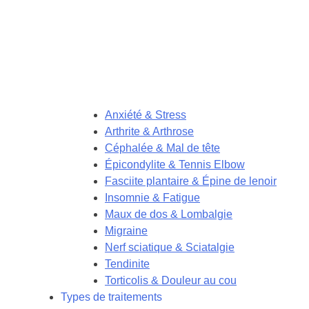
Anxiété & Stress
Arthrite & Arthrose
Céphalée & Mal de tête
Épicondylite & Tennis Elbow
Fasciite plantaire & Épine de lenoir
Insomnie & Fatigue
Maux de dos & Lombalgie
Migraine
Nerf sciatique & Sciatalgie
Tendinite
Torticolis & Douleur au cou
Types de traitements