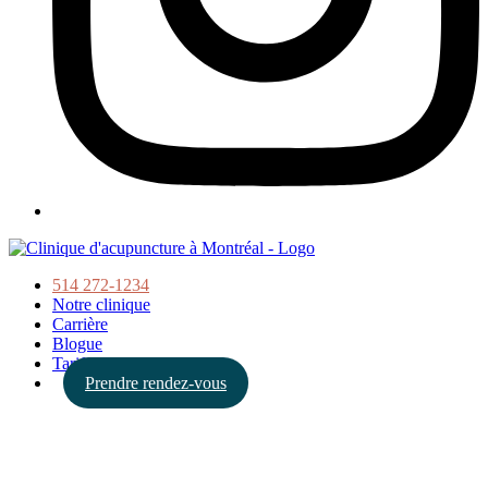
514 272-1234
Notre clinique
Carrière
Blogue
Tarifs
Prendre rendez-vous