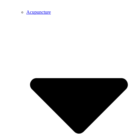
Acupuncture