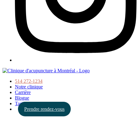
514 272-1234
Notre clinique
Carrière
Blogue
Tarifs
Prendre rendez-vous